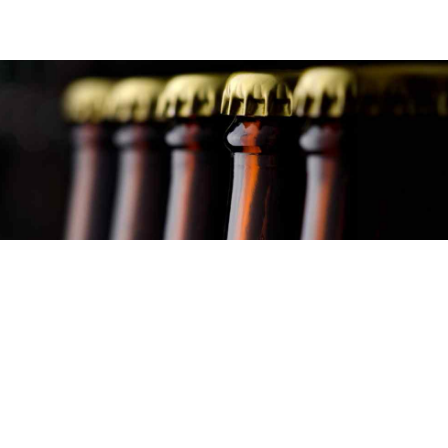
HOME
ÜBER UNS
GÜTERSCHUP