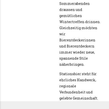
Sommerabenden
draussen und
gemütlichen
Wintertreffen drinnen.
Gleichzeitig möchten
wir
Bierentdeckerinnen
und Bierentdeckern
immer wieder neue,
spannende Stile
näherbringen.
Stationsbier steht für
ehrliches Handwerk,
regionale
Verbundenheit und
gelebte Gemeinschaft.