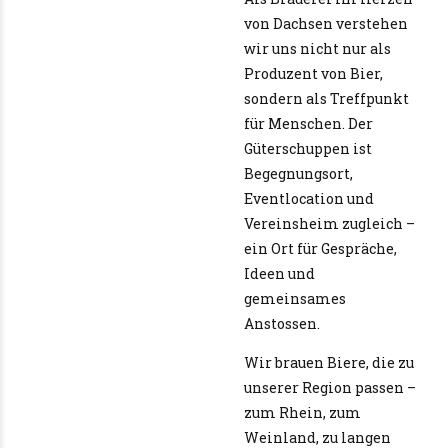
von Dachsen verstehen
wir uns nicht nur als
Produzent von Bier,
sondern als Treffpunkt
für Menschen. Der
Güterschuppen ist
Begegnungsort,
Eventlocation und
Vereinsheim zugleich –
ein Ort für Gespräche,
Ideen und
gemeinsames
Anstossen.
Wir brauen Biere, die zu
unserer Region passen –
zum Rhein, zum
Weinland, zu langen