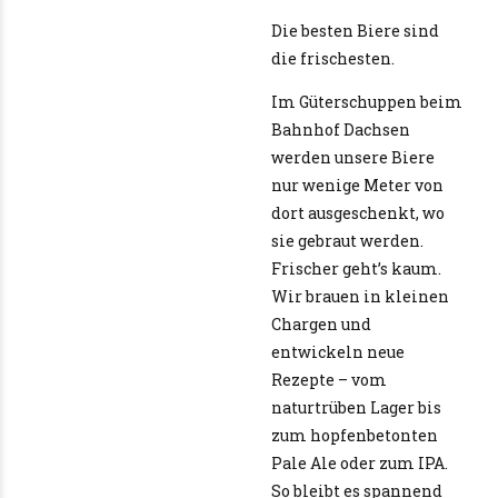
Die besten Biere sind
die frischesten.
Im Güterschuppen beim
Bahnhof Dachsen
werden unsere Biere
nur wenige Meter von
dort ausgeschenkt, wo
sie gebraut werden.
Frischer geht’s kaum.
Wir brauen in kleinen
Chargen und
entwickeln neue
Rezepte – vom
naturtrüben Lager bis
zum hopfenbetonten
Pale Ale oder zum IPA.
So bleibt es spannend